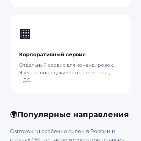
🏢
Корпоративный сервис
Отдельный сервис для командировок.
Электронные документы, отчётность,
НДС.
Популярные направления
🌍
Ostrovok.ru особенно силён в России и
странах СНГ, но также хорошо представлен