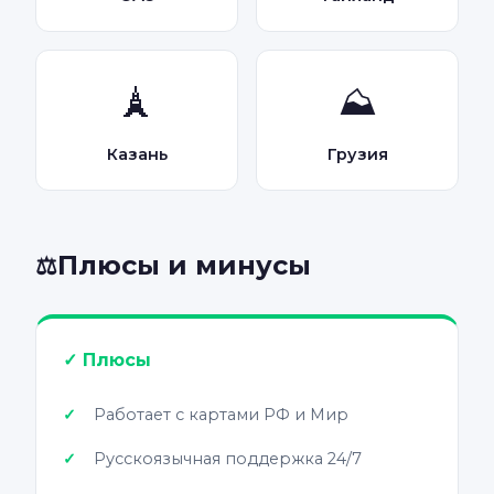
🗼
⛰️
Казань
Грузия
Плюсы и минусы
⚖️
✓ Плюсы
Работает с картами РФ и Мир
Русскоязычная поддержка 24/7