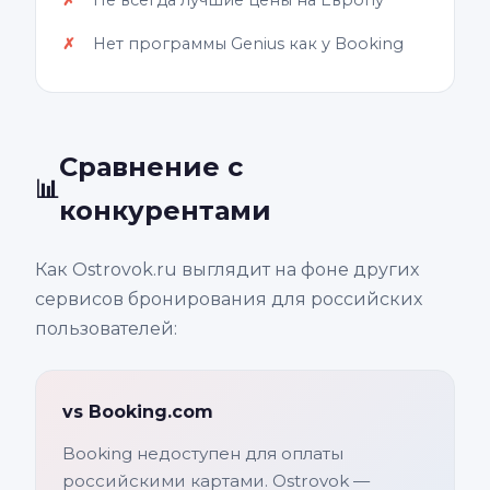
Не всегда лучшие цены на Европу
Нет программы Genius как у Booking
Сравнение с
📊
конкурентами
Как Ostrovok.ru выглядит на фоне других
сервисов бронирования для российских
пользователей:
vs Booking.com
Booking недоступен для оплаты
российскими картами. Ostrovok —