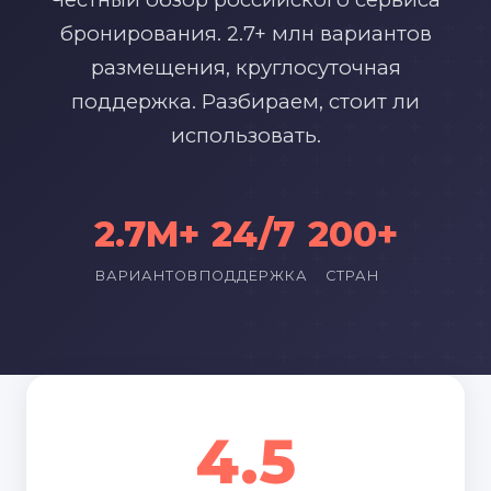
бронирования. 2.7+ млн вариантов
размещения, круглосуточная
поддержка. Разбираем, стоит ли
использовать.
2.7M+
24/7
200+
ВАРИАНТОВ
ПОДДЕРЖКА
СТРАН
4.5