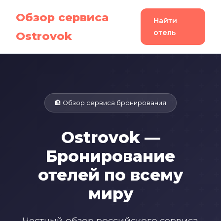
Обзор сервиса
Найти
отель
Ostrovok
🏨 Обзор сервиса бронирования
Ostrovok —
Бронирование
отелей по всему
миру
Честный обзор российского сервиса